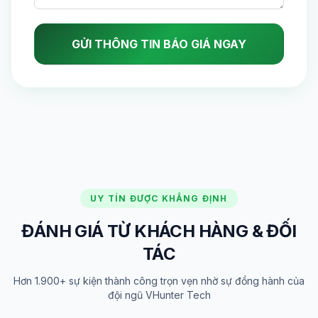
GỬI THÔNG TIN BÁO GIÁ NGAY
UY TÍN ĐƯỢC KHẲNG ĐỊNH
ĐÁNH GIÁ TỪ KHÁCH HÀNG & ĐỐI
TÁC
Hơn 1.900+ sự kiện thành công trọn vẹn nhờ sự đồng hành của
đội ngũ VHunter Tech