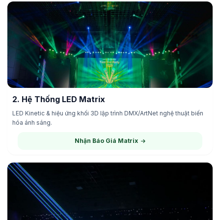
2. Hệ Thống LED Matrix
LED Kinetic & hiệu ứng khối 3D lập trình DMX/ArtNet nghệ thuật biến
hóa ánh sáng.
DỊCH VỤ 02
Nhận Báo Giá Matrix