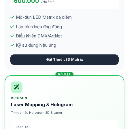
600.000
VNĐ / m²
Mô-đun LED Matrix đa điểm
Lập trình hiệu ứng động
Điều khiển DMX/ArtNet
Kỹ sư dựng hiệu ứng
Đặt Thuê LED Matrix
NỔI BẬT
DỊCH VỤ 3
Laser Mapping & Hologram
Trình chiếu Hologram 3D & Laser.
Giá chỉ từ