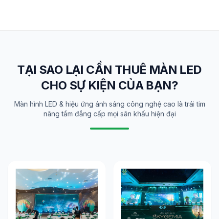
TẠI SAO LẠI CẦN THUÊ MÀN LED
CHO SỰ KIỆN CỦA BẠN?
Màn hình LED & hiệu ứng ánh sáng công nghệ cao là trái tim
nâng tầm đẳng cấp mọi sân khấu hiện đại