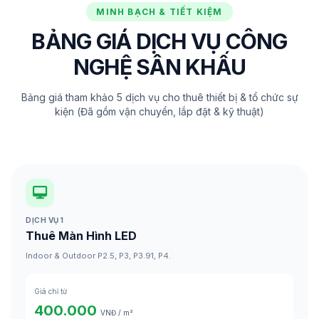
MINH BẠCH & TIẾT KIỆM
BẢNG GIÁ DỊCH VỤ CÔNG
NGHỆ SÂN KHẤU
Bảng giá tham khảo 5 dịch vụ cho thuê thiết bị & tổ chức sự
kiện (Đã gồm vận chuyển, lắp đặt & kỹ thuật)
DỊCH VỤ 1
Thuê Màn Hình LED
Indoor & Outdoor P2.5, P3, P3.91, P4.
Giá chỉ từ
400.000
VNĐ / m²