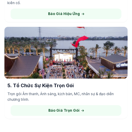
kiên cố.
DỊCH VỤ 04
Báo Giá Hiệu Ứng
5. Tổ Chức Sự Kiện Trọn Gói
Trọn gói Âm thanh, Ánh sáng, kịch bản, MC, nhân sự & đạo diễn
chương trình.
DỊCH VỤ 05
Báo Giá Trọn Gói