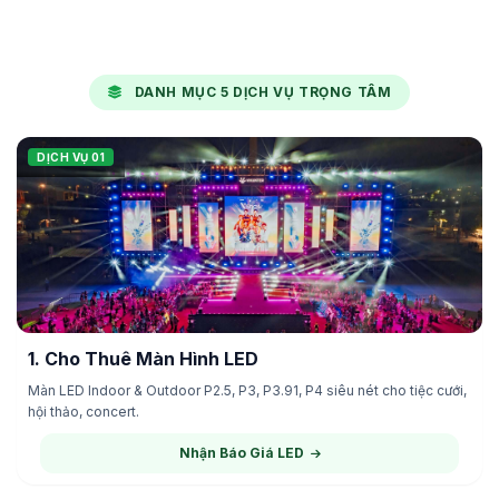
DANH MỤC 5 DỊCH VỤ TRỌNG TÂM
DỊCH VỤ 01
1. Cho Thuê Màn Hình LED
Màn LED Indoor & Outdoor P2.5, P3, P3.91, P4 siêu nét cho tiệc cưới,
hội thảo, concert.
Nhận Báo Giá LED