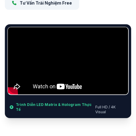
Tư Vấn Trải Nghiệm Free
Trình Diễn LED Matrix & Hologram Thực
Full HD / 4K
Tế
Visual