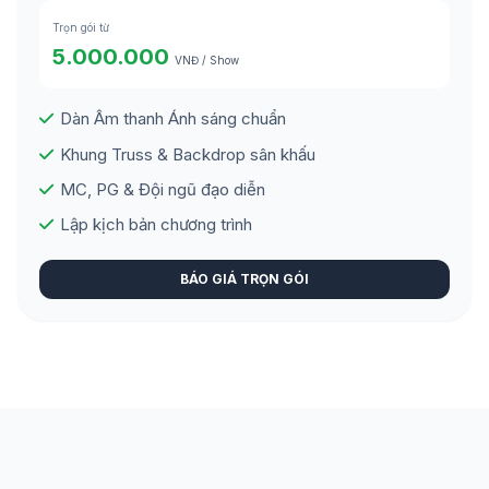
Trọn gói từ
5.000.000
VNĐ / Show
Dàn Âm thanh Ánh sáng chuẩn
Khung Truss & Backdrop sân khấu
MC, PG & Đội ngũ đạo diễn
Lập kịch bản chương trình
BÁO GIÁ TRỌN GÓI