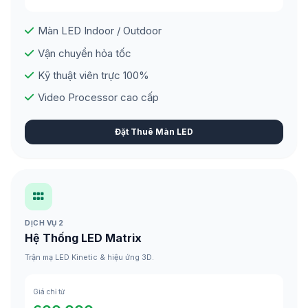
Màn LED Indoor / Outdoor
Vận chuyển hỏa tốc
Kỹ thuật viên trực 100%
Video Processor cao cấp
Đặt Thuê Màn LED
DỊCH VỤ 2
Hệ Thống LED Matrix
Trận mạ LED Kinetic & hiệu ứng 3D.
Giá chỉ từ