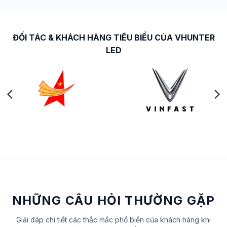
ĐỐI TÁC & KHÁCH HÀNG TIÊU BIỂU CỦA VHUNTER
LED
NHỮNG CÂU HỎI THƯỜNG GẶP
Giải đáp chi tiết các thắc mắc phổ biến của khách hàng khi