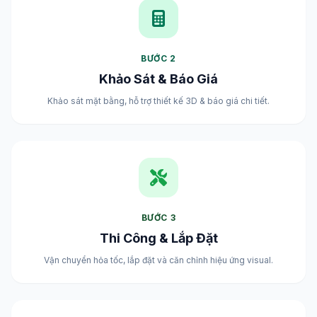
BƯỚC 2
Khảo Sát & Báo Giá
Khảo sát mặt bằng, hỗ trợ thiết kế 3D & báo giá chi tiết.
BƯỚC 3
Thi Công & Lắp Đặt
Vận chuyển hỏa tốc, lắp đặt và căn chỉnh hiệu ứng visual.