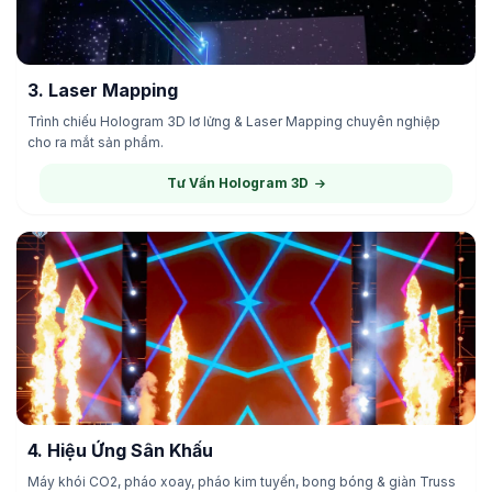
3. Laser Mapping
Trình chiếu Hologram 3D lơ lửng & Laser Mapping chuyên nghiệp
cho ra mắt sản phẩm.
DỊCH VỤ 03
Tư Vấn Hologram 3D
4. Hiệu Ứng Sân Khấu
Máy khói CO2, pháo xoay, pháo kim tuyến, bong bóng & giàn Truss