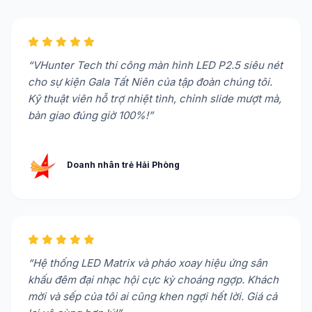
“VHunter Tech thi công màn hình LED P2.5 siêu nét
cho sự kiện Gala Tất Niên của tập đoàn chúng tôi.
Kỹ thuật viên hỗ trợ nhiệt tình, chỉnh slide mượt mà,
bàn giao đúng giờ 100%!”
Doanh nhân trẻ Hải Phòng
“Hệ thống LED Matrix và pháo xoay hiệu ứng sân
khấu đêm đại nhạc hội cực kỳ choáng ngợp. Khách
mời và sếp của tôi ai cũng khen ngợi hết lời. Giá cả