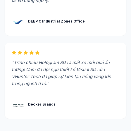
lại vô cùng hợp lý!”
DEEP C Industrial Zones Office
“Trình chiếu Hologram 3D ra mắt xe mới quá ấn
tượng! Cảm ơn đội ngũ thiết kế Visual 3D của
VHunter Tech đã giúp sự kiện tạo tiếng vang lớn
trong ngành ô tô.”
Decker Brands