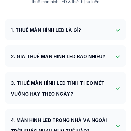
thuê màn hình LED & thiết bị sự kiện
1. THUÊ MÀN HÌNH LED LÀ GÌ?
2. GIÁ THUÊ MÀN HÌNH LED BAO NHIÊU?
3. THUÊ MÀN HÌNH LED TÍNH THEO MÉT
VUÔNG HAY THEO NGÀY?
4. MÀN HÌNH LED TRONG NHÀ VÀ NGOÀI