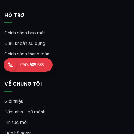
HỖ TRỢ
Chính sách bảo mật
Điều khoản sử dụng
Chính sách thanh toán
Chính sách hủy sự kiện
0974 589 586
VỀ CHÚNG TÔI
Giới thiệu
Tầm nhìn – sứ mệnh
Tin tức mới
Liên hệ ngay