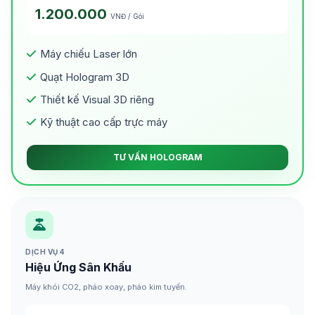
1.200.000
VNĐ / Gói
Máy chiếu Laser lớn
Quạt Hologram 3D
Thiết kế Visual 3D riêng
Kỹ thuật cao cấp trực máy
TƯ VẤN HOLOGRAM
DỊCH VỤ 4
Hiệu Ứng Sân Khấu
Máy khói CO2, pháo xoay, pháo kim tuyến.