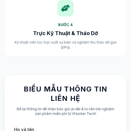
BƯỚC 4
Trực Kỹ Thuật & Tháo Dỡ
Kỹ thuật viên túc trực suốt sự kiện và nghiệm thu tháo dỡ gọn
gàng.
BIỂU MẪU THÔNG TIN
LIÊN HỆ
Để lại thông tin để nhận báo giá ưu đãi & tư vấn trải nghiệm
sản phẩm miễn phí từ VHunter Tech!
Họ và tên