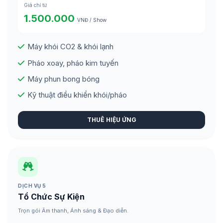
Giá chỉ từ
1.500.000
VNĐ / Show
Máy khói CO2 & khói lạnh
Pháo xoay, pháo kim tuyến
Máy phun bong bóng
Kỹ thuật điều khiển khói/pháo
THUÊ HIỆU ỨNG
DỊCH VỤ 5
Tổ Chức Sự Kiện
Trọn gói Âm thanh, Ánh sáng & Đạo diễn.