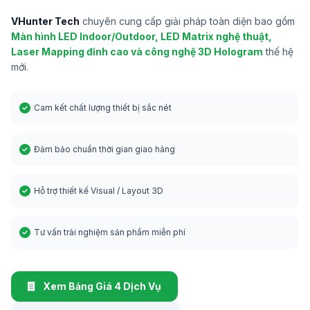
VHunter Tech
chuyên cung cấp giải pháp toàn diện bao gồm
Màn hình LED Indoor/Outdoor, LED Matrix nghệ thuật,
Laser Mapping đỉnh cao và công nghệ 3D Hologram
thế hệ
mới.
Cam kết chất lượng thiết bị sắc nét
Đảm bảo chuẩn thời gian giao hàng
Hỗ trợ thiết kế Visual / Layout 3D
Tư vấn trải nghiệm sản phẩm miễn phí
Xem Bảng Giá 4 Dịch Vụ