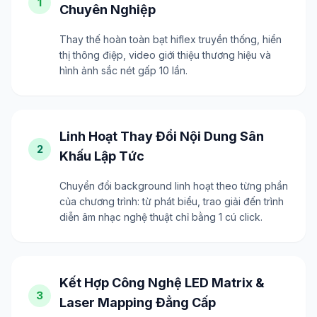
1
Chuyên Nghiệp
Thay thế hoàn toàn bạt hiflex truyền thống, hiển
thị thông điệp, video giới thiệu thương hiệu và
hình ảnh sắc nét gấp 10 lần.
Linh Hoạt Thay Đổi Nội Dung Sân
2
Khấu Lập Tức
Chuyển đổi background linh hoạt theo từng phần
của chương trình: từ phát biểu, trao giải đến trình
diễn âm nhạc nghệ thuật chỉ bằng 1 cú click.
Kết Hợp Công Nghệ LED Matrix &
3
Laser Mapping Đẳng Cấp